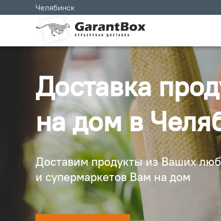
Челябинск
Доставка прод
на дом в Челя
Доставим продукты из Ваших лю
и супермаркетов Вам на дом