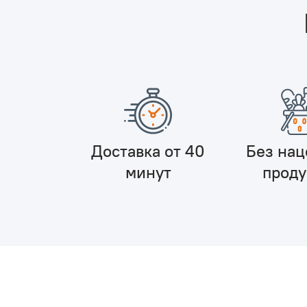
Доставка от 40
Без нац
минут
прод