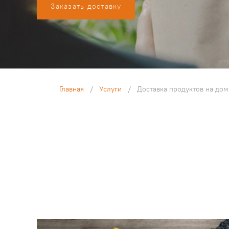
Заказать доставку
Главная
/
Услуги
/
Доставка продуктов на дом