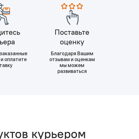
итесь
Поставьте
ьера
оценку
 заказанные
Благодаря Вашим
 и оплатите
отзывам и оценкам
тавку
мы можем
развиваться
уктов курьером