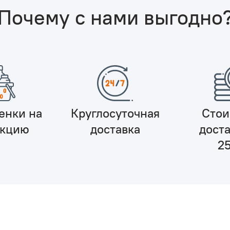
Почему с нами выгодно
енки на
Круглосуточная
Стои
укцию
доставка
доста
2