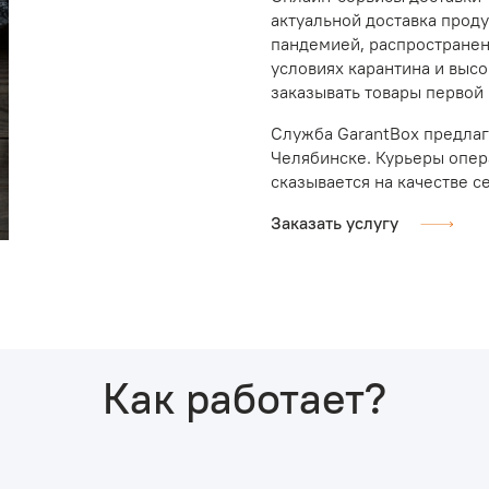
актуальной доставка проду
пандемией, распростране
условиях карантина и выс
заказывать товары первой
Служба GarantBox предлага
Челябинске. Курьеры опер
сказывается на качестве с
Заказать услугу
Как работает?