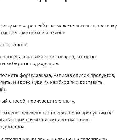
фону или через сайт, вы можете заказать доставку
з гипермаркетов и магазинов.
лько этапов:
 полным ассортиментом товаров, которые
 и выберите подходящие.
полните форму заказа, написав список продуктов,
ить, и адрес куда их необходимо доставить.
айн.
ный способ, произведите оплату.
т и купит заказанные товары. Если продукции нет
рганизации свяжется с клиентом, чтобы
е действия.
ер незамедлительно отправится по указанному