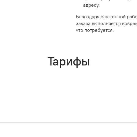
адресу.
Благодаря слаженной рабо
заказа выполняется воврем
что потребуется.
Тарифы