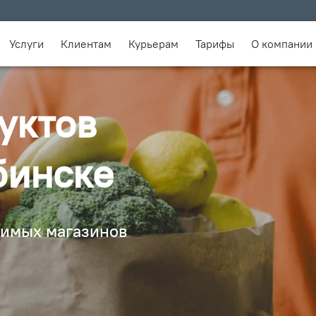
Услуги
Клиентам
Курьерам
Тарифы
О компании
уктов
бинске
бимых магазинов