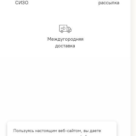
СИЗО
рассылка
Междугородняя
доставка
Пользуясь настоящим веб-сайтом, вы даете