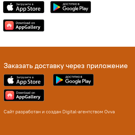
Заказать доставку через приложение
Сайт разработан и создан
Digital-агентством Ovva