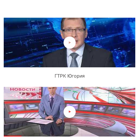
ГТРК Югория