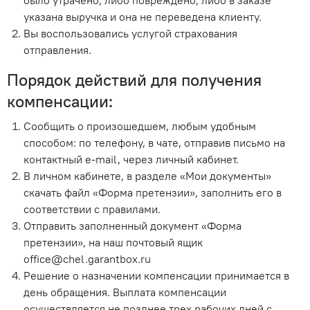
было утрачено, либо повреждено, либо в заказе
указана выручка и она не переведена клиенту.
Вы воспользовались услугой страхования
отправления.
Порядок действий для получения
компенсации:
Сообщить о произошедшем, любым удобным
способом: по телефону, в чате, отправив письмо на
контактный e-mail, через личный кабинет.
В личном кабинете, в разделе «Мои документы»
скачать файл «Форма претензии», заполнить его в
соответствии с правилами.
Отправить заполненный документ «Форма
претензии», на наш почтовый ящик
office@chel.garantbox.ru
Решение о назначении компенсации принимается в
день обращения. Выплата компенсации
осуществляется не позднее трех рабочих дней с