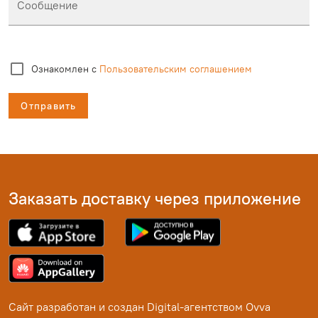
Сообщение
Ознакомлен с
Пользовательским соглашением
Отправить
Заказать доставку через приложение
Сайт разработан и создан
Digital-агентством Ovva